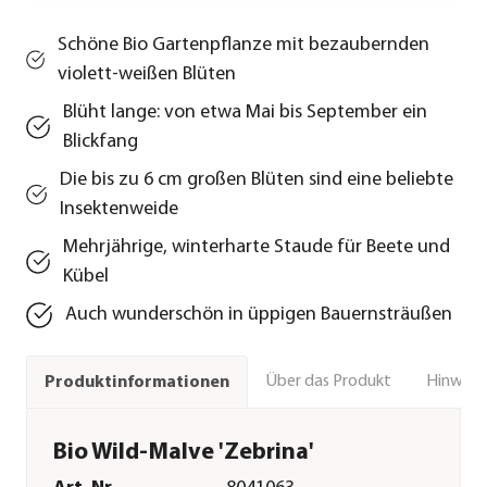
Schöne Bio Gartenpflanze mit bezaubernden
violett-weißen Blüten
Blüht lange: von etwa Mai bis September ein
Blickfang
Die bis zu 6 cm großen Blüten sind eine beliebte
Insektenweide
Mehrjährige, winterharte Staude für Beete und
Kübel
Auch wunderschön in üppigen Bauernsträußen
Über das Produkt
Hinweise
Produktinformationen
Bio Wild-Malve 'Zebrina'