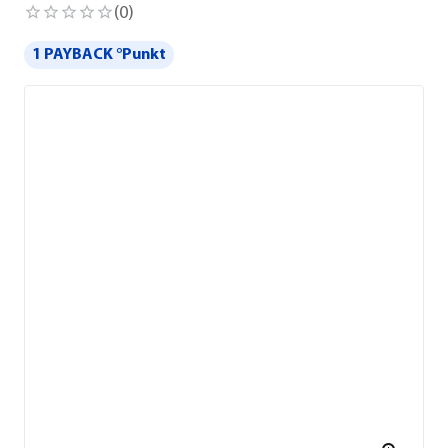
(
0
)
1 PAYBACK °Punkt