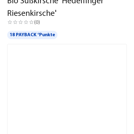
Bio Süßkirsche 'Hedelfinger
Riesenkirsche'
(
0
)
18 PAYBACK °Punkte