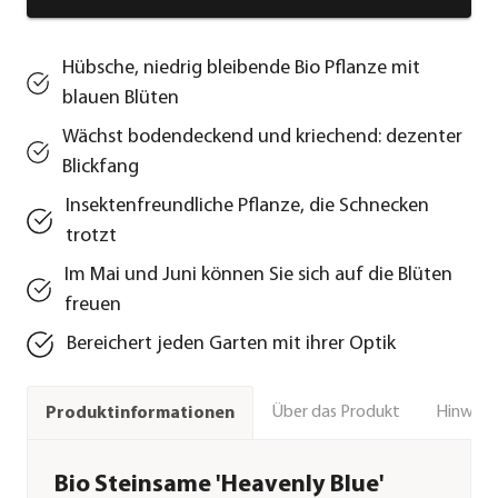
Hübsche, niedrig bleibende Bio Pflanze mit
blauen Blüten
Wächst bodendeckend und kriechend: dezenter
Blickfang
Insektenfreundliche Pflanze, die Schnecken
trotzt
Im Mai und Juni können Sie sich auf die Blüten
freuen
Bereichert jeden Garten mit ihrer Optik
Über das Produkt
Hinweise
Produktinformationen
Bio Steinsame 'Heavenly Blue'