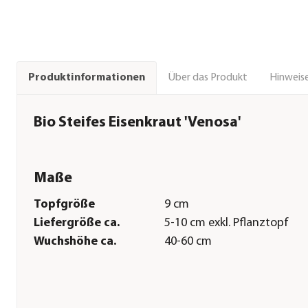
Über das Produkt
Hinweise
Produktinformationen
Bio Steifes Eisenkraut 'Venosa'
Maße
Topfgröße
9 cm
Liefergröße ca.
5-10 cm exkl. Pflanztopf
Wuchshöhe ca.
40-60 cm
Pflege