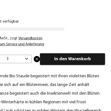
€
ht verfügbar
 MwSt.
,
zzgl.
Versandkosten
um Service und Anlieferung
In den Warenkorb
3
nde Bio Staude begeistert mit ihren violetten Blüten
ie sich auf ein Blütenmeer, das lange Zeit anhält
lanze begeistert auch die Insektenwelt mit den Blüten
 Winterhärte in kühlen Regionen mit viel Frost
nd Laub schützen in milden Wintern den Wurzelbereich