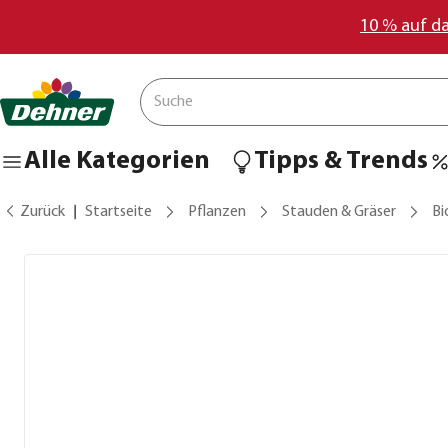
10 % auf d
Alle Kategorien
Tipps & Trends
Zurück
Startseite
Pflanzen
Stauden & Gräser
Bi