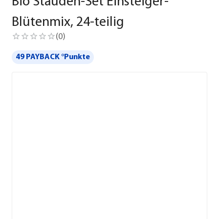
Bio Stauden-Set Einsteiger-
Blütenmix, 24-teilig
(
0
)
49 PAYBACK °Punkte