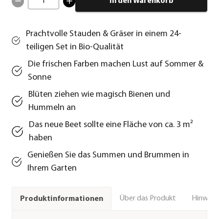
1
In den Warenkorb
Prachtvolle Stauden & Gräser in einem 24-
teiligen Set in Bio-Qualität
Die frischen Farben machen Lust auf Sommer &
Sonne
Blüten ziehen wie magisch Bienen und
Hummeln an
Das neue Beet sollte eine Fläche von ca. 3 m²
haben
Genießen Sie das Summen und Brummen in
Ihrem Garten
Über das Produkt
Hinweise
Produktinformationen