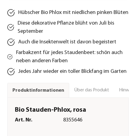
Hübscher Bio Phlox mit niedlichen pinken Blüten
Diese dekorative Pflanze blüht von Juli bis
September
Auch die Insektenwelt ist davon begeistert
Farbakzent für jedes Staudenbeet: schön auch
neben anderen Farben
Jedes Jahr wieder ein toller Blickfang im Garten
Über das Produkt
Hinweise
Produktinformationen
Bio Stauden-Phlox, rosa
Art. Nr.
8355646