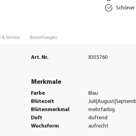
Schöner 
 & Service
Bewertungen
Art. Nr.
8355760
Merkmale
Farbe
Blau
Blütezeit
Juli|August|Septem
Blütenmerkmal
mehrfarbig
Duft
duftend
Wuchsform
aufrecht
Besonderheiten
Insektenfreundlich|