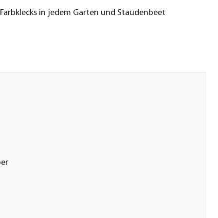
Farbklecks in jedem Garten und Staudenbeet
ber
Blütenschmuck