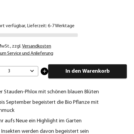
€
ort verfügbar, Lieferzeit: 6-7 Werktage
 MwSt.
,
zzgl.
Versandkosten
um Service und Anlieferung
In den Warenkorb
3
er Stauden-Phlox mit schönen blauen Blüten
 bis September begeistert die Bio Pflanze mit
chmuck
hr aufs Neue ein Highlight im Garten
 Insekten werden davon begeistert sein