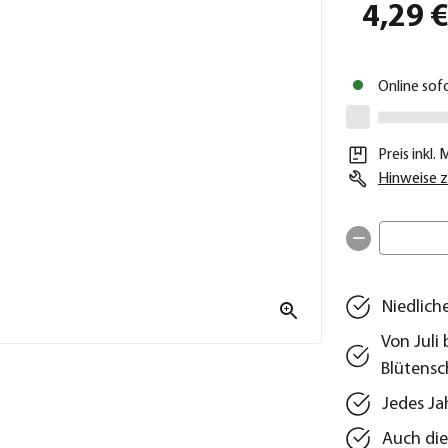
4,29 
Online sof
Preis inkl.
Hinweise z
Niedlich
Von Juli
Blütens
Jedes Ja
Auch die