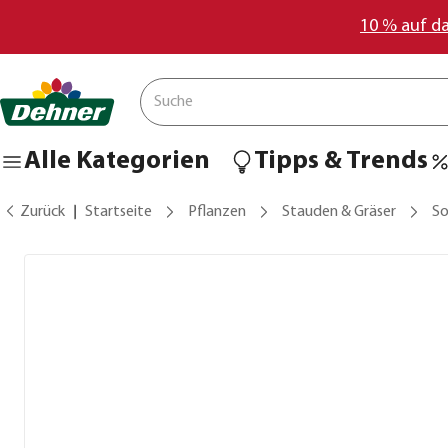
10 % auf d
Alle Kategorien
Tipps & Trends
Zurück
Startseite
Pflanzen
Stauden & Gräser
S