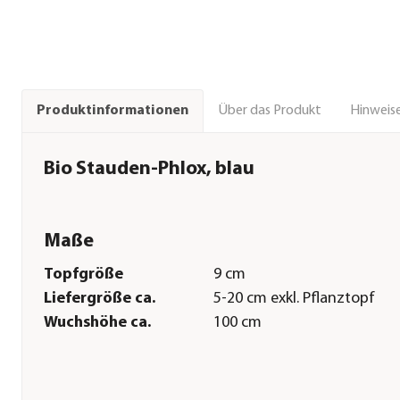
Über das Produkt
Hinweise
Produktinformationen
Bio Stauden-Phlox, blau
Maße
Topfgröße
9 cm
Liefergröße ca.
5-20 cm exkl. Pflanztopf
Wuchshöhe ca.
100 cm