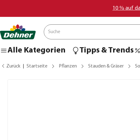
10 % auf d
Alle Kategorien
Tipps & Trends
Zurück
Startseite
Pflanzen
Stauden & Gräser
S