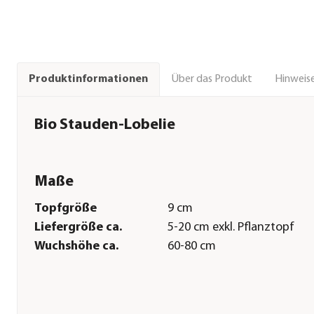
Über das Produkt
Hinweise
Produktinformationen
Bio Stauden-Lobelie
Maße
Topfgröße
9 cm
Liefergröße ca.
5-20 cm exkl. Pflanztopf
Wuchshöhe ca.
60-80 cm