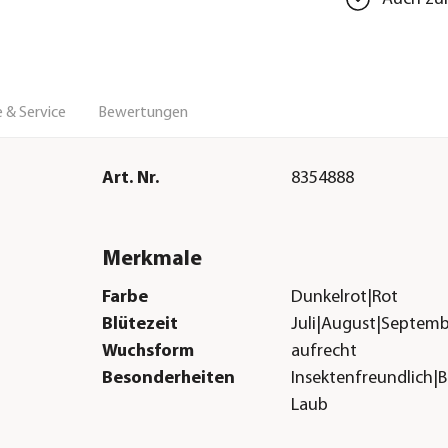
 & Service
Bewertungen
Art. Nr.
8354888
Merkmale
Farbe
Dunkelrot|Rot
Blütezeit
Juli|August|Septem
Wuchsform
aufrecht
Besonderheiten
Insektenfreundlich|
Laub
Lebenszyklus
mehrjährig