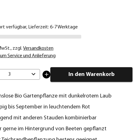
€
ort verfügbar, Lieferzeit: 6-7 Werktage
 MwSt.
,
zzgl.
Versandkosten
um Service und Anlieferung
In den Warenkorb
3
slose Bio Gartenpflanze mit dunkelrotem Laub
pig bis September in leuchtendem Rot
agend mit anderen Stauden kombinierbar
r gerne im Hintergrund von Beeten gepflanzt
 Teichrandbepflanzung bestens geeignet