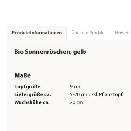
Über das Produkt
Hinweise
Produktinformationen
Bio Sonnenröschen, gelb
Maße
Topfgröße
9 cm
Liefergröße ca.
5-20 cm exkl. Pflanztopf
Wuchshöhe ca.
20 cm
Pflege