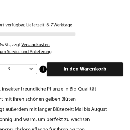
€
ort verfügbar, Lieferzeit: 6-7 Werktage
 MwSt.
,
zzgl.
Versandkosten
um Service und Anlieferung
In den Warenkorb
3
 insektenfreundliche Pflanze in Bio-Qualität
rt mit ihren schönen gelben Blüten
t außerdem mit langer Blütezeit: Mai bis August
sonnig und warm, um perfekt zu wachsen
anspruchslose Pflanze für Ihren Garten