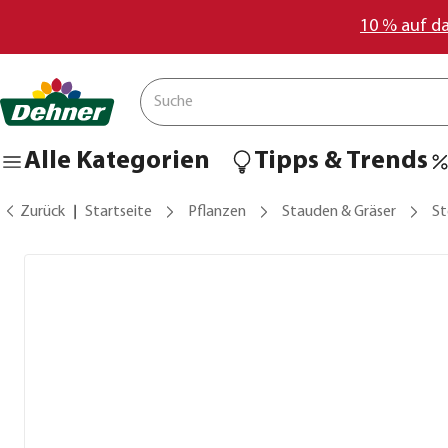
10 % auf d
Alle Kategorien
Tipps & Trends
Zurück
Startseite
Pflanzen
Stauden & Gräser
St