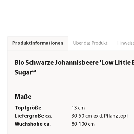
Über das Produkt
Hinweise
Produktinformationen
Bio Schwarze Johannisbeere 'Low Little 
Sugar®'
Maße
Topfgröße
13 cm
Liefergröße ca.
30-50 cm exkl. Pflanztopf
Wuchshöhe ca.
80-100 cm