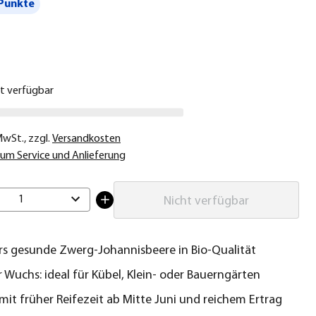
Punkte
€
ht verfügbar
 MwSt.
,
zzgl.
Versandkosten
um Service und Anlieferung
1
Nicht verfügbar
s gesunde Zwerg-Johannisbeere in Bio-Qualität
r Wuchs: ideal für Kübel, Klein- oder Bauerngärten
mit früher Reifezeit ab Mitte Juni und reichem Ertrag