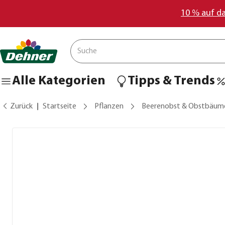
10 % auf d
Alle Kategorien
Tipps & Trends
Zurück
Startseite
Pflanzen
Beerenobst & Obstbäum