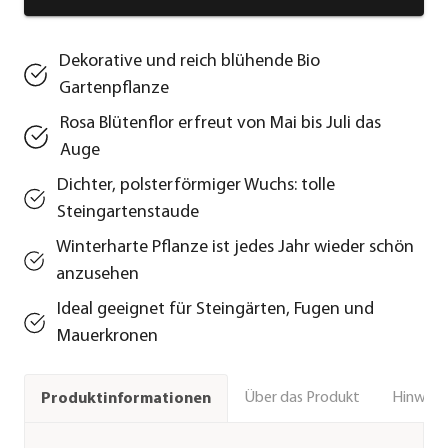
Dekorative und reich blühende Bio
Gartenpflanze
Rosa Blütenflor erfreut von Mai bis Juli das
Auge
Dichter, polsterförmiger Wuchs: tolle
Steingartenstaude
Winterharte Pflanze ist jedes Jahr wieder schön
anzusehen
Ideal geeignet für Steingärten, Fugen und
Mauerkronen
Über das Produkt
Hinweise
Produktinformationen