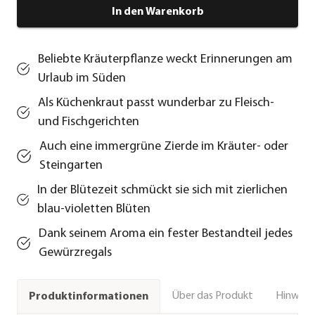
In den Warenkorb
Beliebte Kräuterpflanze weckt Erinnerungen am
Urlaub im Süden
Als Küchenkraut passt wunderbar zu Fleisch-
und Fischgerichten
Auch eine immergrüne Zierde im Kräuter- oder
Steingarten
In der Blütezeit schmückt sie sich mit zierlichen
blau-violetten Blüten
Dank seinem Aroma ein fester Bestandteil jedes
Gewürzregals
Über das Produkt
Hinweise
Produktinformationen