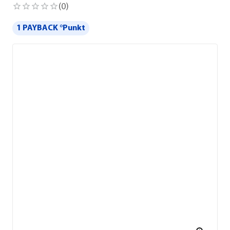
(
0
)
1 PAYBACK °Punkt