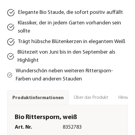
Elegante Bio Staude, die sofort positiv auffällt
Klassiker, der in jedem Garten vorhanden sein
sollte
Trägt hübsche Blütenkerzen in elegantem Weiß
Blütezeit von Juni bis in den September als
Highlight
Wunderschön neben weiteren Rittersporn-
Farben und anderen Stauden
Über das Produkt
Hinweise
Produktinformationen
Bio Rittersporn, weiß
Art. Nr.
8352783