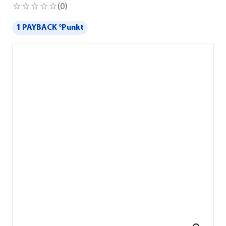
(
0
)
1 PAYBACK °Punkt