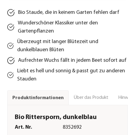
Bio Staude, die in keinem Garten fehlen darf
Wunderschöner Klassiker unter den
Gartenpflanzen
Überzeugt mit langer Blütezeit und
dunkelblauen Blüten
Aufrechter Wuchs fällt in jedem Beet sofort auf
Liebt es hell und sonnig & passt gut zu anderen
Stauden
Über das Produkt
Hinweise
Produktinformationen
Bio Rittersporn, dunkelblau
Art. Nr.
8352692