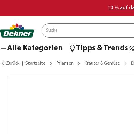
10 % auf d
Alle Kategorien
Tipps & Trends
Zurück
Startseite
Pflanzen
Kräuter & Gemüse
B