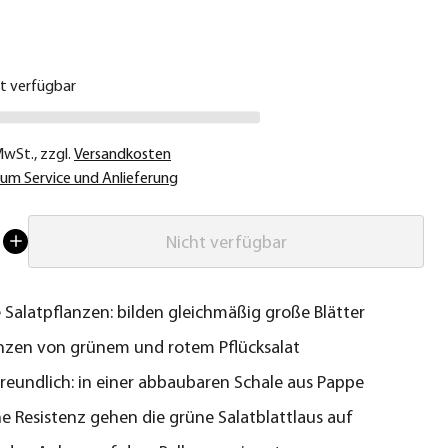
€
ht verfügbar
 MwSt.
,
zzgl.
Versandkosten
um Service und Anlieferung
Nicht verfügbar
 Salatpflanzen: bilden gleichmäßig große Blätter
anzen von grünem und rotem Pflücksalat
eundlich: in einer abbaubaren Schale aus Pappe
ne Resistenz gehen die grüne Salatblattlaus auf