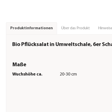
Über das Produkt
Hinweise
Produktinformationen
Bio Pflücksalat in Umweltschale, 6er Sch
Maße
Wuchshöhe ca.
20-30 cm
Pflege