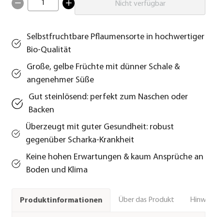
1
Nicht verfügbar
Selbstfruchtbare Pflaumensorte in hochwertiger
Bio-Qualität
Große, gelbe Früchte mit dünner Schale &
angenehmer Süße
Gut steinlösend: perfekt zum Naschen oder
Backen
Überzeugt mit guter Gesundheit: robust
gegenüber Scharka-Krankheit
Keine hohen Erwartungen & kaum Ansprüche an
Boden und Klima
Über das Produkt
Hinweise
Produktinformationen