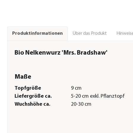
Über das Produkt
Hinweise
Produktinformationen
Bio Nelkenwurz 'Mrs. Bradshaw'
Maße
Topfgröße
9 cm
Liefergröße ca.
5-20 cm exkl. Pflanztopf
Wuchshöhe ca.
20-30 cm
Pflege