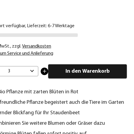
€
ort verfügbar, Lieferzeit: 6-7 Werktage
 MwSt.
,
zzgl.
Versandkosten
um Service und Anlieferung
In den Warenkorb
3
io Pflanze mit zarten Blüten in Rot
freundliche Pflanze begeistert auch die Tiere im Garten
nder Blickfang für Ihr Staudenbeet
mbinieren Sie weitere Blumen oder Gräser dazu
örmige Blüten fallen sofort positiv auf