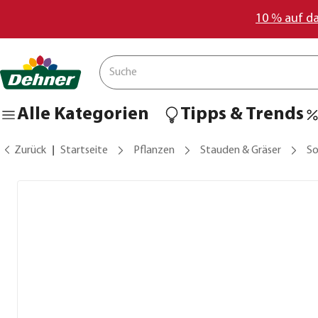
10 % auf d
Alle Kategorien
Tipps & Trends
Zurück
Startseite
Pflanzen
Stauden & Gräser
S