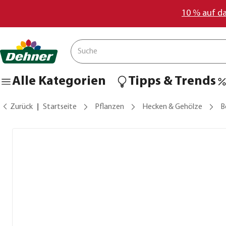
10 % auf d
Alle Kategorien
Tipps & Trends
Zurück
Startseite
Pflanzen
Hecken & Gehölze
B