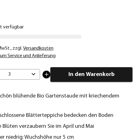
€
ht verfügbar
 MwSt.
,
zzgl.
Versandkosten
um Service und Anlieferung
In den Warenkorb
3
chön blühende Bio Gartenstaude mit kriechendem
schlossene Blätterteppiche bedecken den Boden
e Blüten verzaubern Sie im April und Mai
her niedrig: Wuchshöhe nur 5 cm