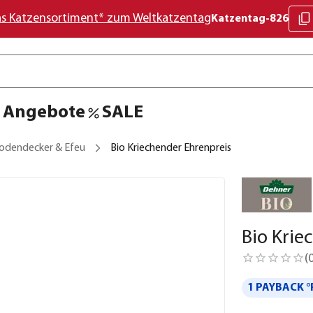
as Katzensortiment* zum Weltkatzentag
Katzentag-826
Angebote
SALE
odendecker & Efeu
Bio Kriechender Ehrenpreis
Bio Krie
(
1 PAYBACK °