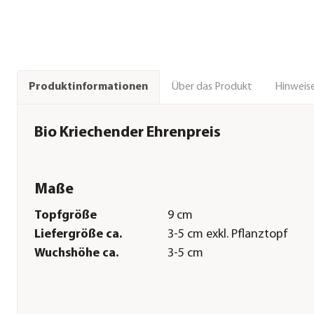
Über das Produkt
Hinweise
Produktinformationen
Bio Kriechender Ehrenpreis
Maße
Topfgröße
9 cm
Liefergröße ca.
3-5 cm exkl. Pflanztopf
Wuchshöhe ca.
3-5 cm
Pflege