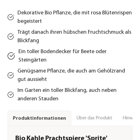
Dekorative Bio Pflanze, die mit rosa Blütenrispen
begeistert
Trägt danach ihren hübschen Fruchtschmuck als
Blickfang
Ein toller Bodendecker für Beete oder
Steingärten
Genügsame Pflanze, die auch am Gehölzrand
gut aussieht
Im Garten ein toller Blickfang, auch neben
anderen Stauden
Über das Produkt
Hinweise
Produktinformationen
Bio Kahle Prachtspiere 'Sprite'