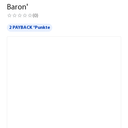
Baron'
(
0
)
2 PAYBACK °Punkte