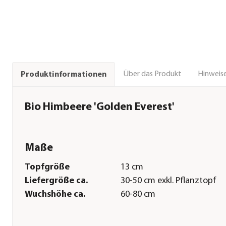
Über das Produkt
Hinweise
Produktinformationen
Bio Himbeere 'Golden Everest'
Maße
Topfgröße
13 cm
Liefergröße ca.
30-50 cm exkl. Pflanztopf
Wuchshöhe ca.
60-80 cm