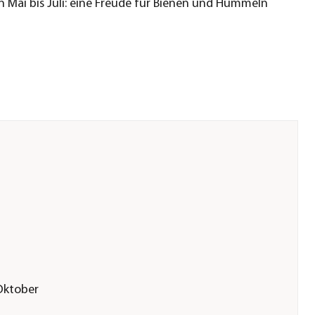
n Mai bis Juli: eine Freude für Bienen und Hummeln
Oktober