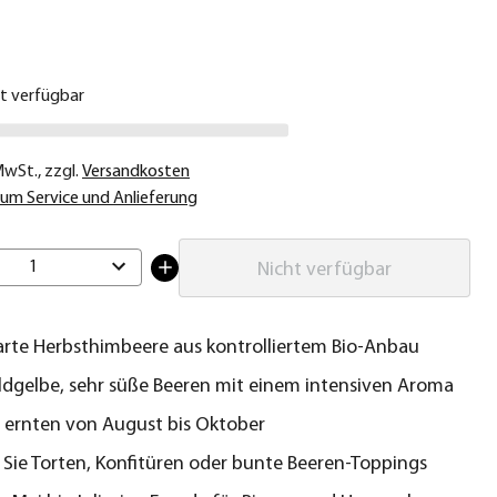
€
ht verfügbar
 MwSt.
,
zzgl.
Versandkosten
um Service und Anlieferung
1
Nicht verfügbar
rte Herbsthimbeere aus kontrolliertem Bio-Anbau
ldgelbe, sehr süße Beeren mit einem intensiven Aroma
h ernten von August bis Oktober
Sie Torten, Konfitüren oder bunte Beeren-Toppings