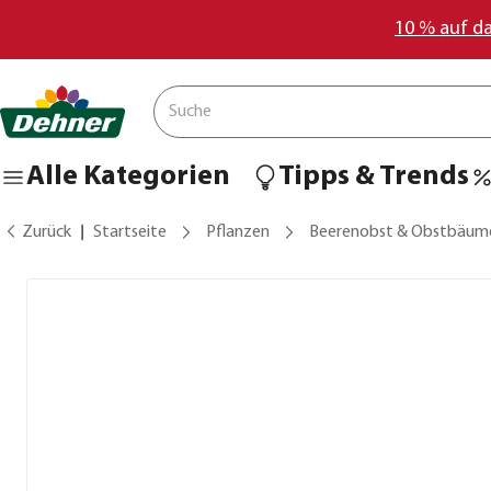
10 % auf d
Alle Kategorien
Tipps & Trends
Zurück
Startseite
Pflanzen
Beerenobst & Obstbäum