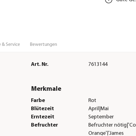
 & Service
Bewertungen
Art. Nr.
7613144
Merkmale
Farbe
Rot
Blütezeit
April|Mai
Erntezeit
September
Befruchter
Befruchter nötig|'Co
Orange'|'James