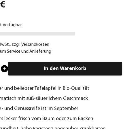
 €
ht verfügbar
 MwSt.
,
zzgl.
Versandkosten
um Service und Anlieferung
In den Warenkorb
r und beliebter Tafelapfel in Bio-Qualität
matisch mit süß-säuerlichem Geschmack
e- und Genussreife ist im September
s lecker frisch vom Baum oder zum Backen
undheit: hohe Resistenz gegenüber Krankheiten