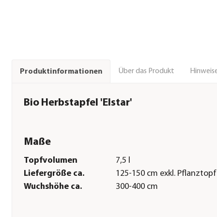
Über das Produkt
Hinweise
Produktinformationen
Bio Herbstapfel 'Elstar'
Maße
Topfvolumen
7,5 l
Liefergröße ca.
125-150 cm exkl. Pflanztopf
Wuchshöhe ca.
300-400 cm