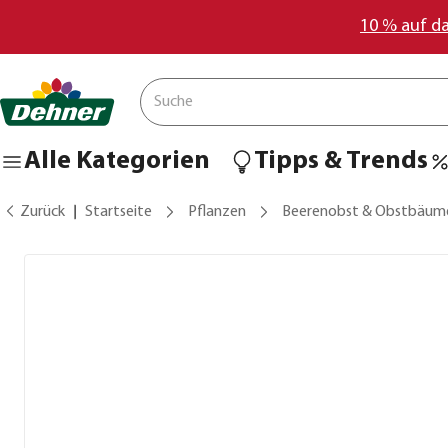
10 % auf d
Alle Kategorien
Tipps & Trends
Zurück
Startseite
Pflanzen
Beerenobst & Obstbäum