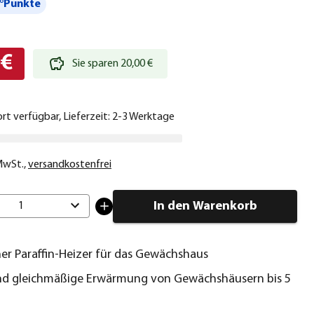
°Punkte
 €
Sie sparen 20,00 €
ort verfügbar, Lieferzeit: 2-3 Werktage
 MwSt.
,
versandkostenfrei
In den Warenkorb
1
her Paraffin-Heizer für das Gewächshaus
nd gleichmäßige Erwärmung von Gewächshäusern bis 5