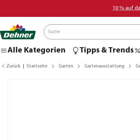
10 % auf d
Alle Kategorien
Tipps & Trends
Zurück
Startseite
Garten
Gartenausstattung
G