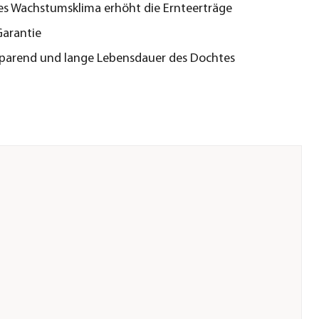
s Wachstumsklima erhöht die Ernteerträge
Garantie
parend und lange Lebensdauer des Dochtes