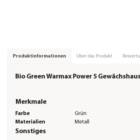
Über das Produkt
Bewert
Produktinformationen
Bio Green Warmax Power 5 Gewächshaus
Merkmale
Farbe
Grün
Materialien
Metall
Sonstiges