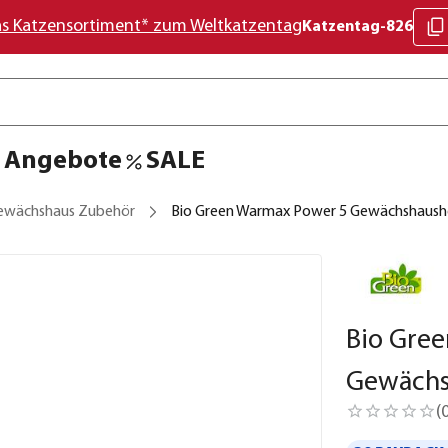
as Katzensortiment* zum Weltkatzentag
Katzentag-826
Angebote
SALE
ewächshaus Zubehör
Bio Green Warmax Power 5 Gewächshaush
Bio Gre
Gewächs
(