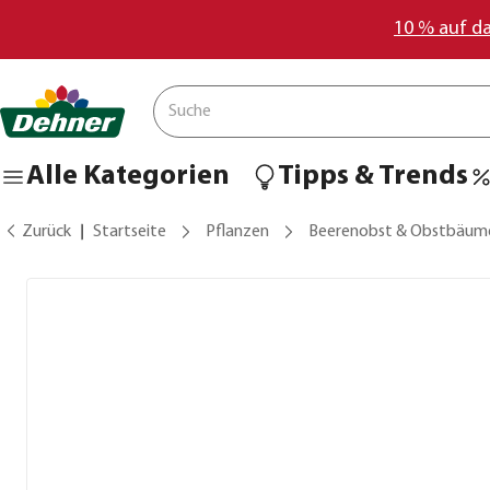
10 % auf d
Alle Kategorien
Tipps & Trends
Zurück
Startseite
Pflanzen
Beerenobst & Obstbäum