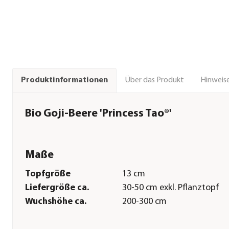
Über das Produkt
Hinweise
Produktinformationen
Bio Goji-Beere 'Princess Tao®'
Maße
Topfgröße
13 cm
Liefergröße ca.
30-50 cm exkl. Pflanztopf
Wuchshöhe ca.
200-300 cm