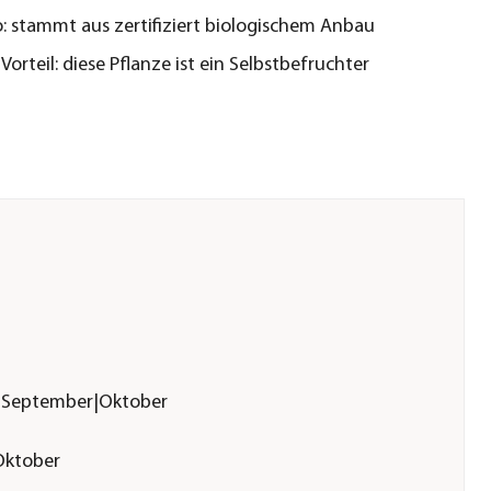
: stammt aus zertifiziert biologischem Anbau
Vorteil: diese Pflanze ist ein Selbstbefruchter
t|September|Oktober
Oktober