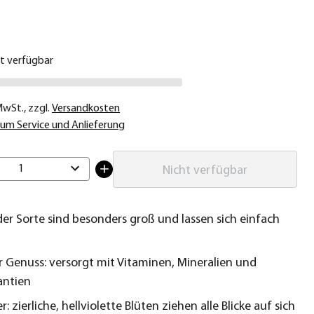
€
ht verfügbar
 MwSt.
,
zzgl.
Versandkosten
um Service und Anlieferung
1
Nicht verfügbar
der Sorte sind besonders groß und lassen sich einfach
 Genuss: versorgt mit Vitaminen, Mineralien und
antien
: zierliche, hellviolette Blüten ziehen alle Blicke auf sich