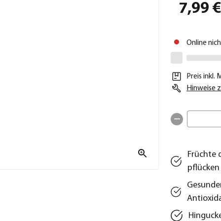
7,99 
Online nic
Preis inkl.
Hinweise z
Früchte 
pflücken
Gesunder
Antioxid
Hingucker