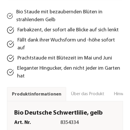
Bio Staude mit bezaubernden Blüten in
strahlendem Gelb
Farbakzent, der sofort alle Blicke auf sich lenkt
Fällt dank ihrer Wuchsform und -höhe sofort
auf
Prachtstaude mit Blütezeit im Mai und Juni
Eleganter Hingucker, den nicht jeder im Garten
hat
Über das Produkt
Hinweise
Produktinformationen
Bio Deutsche Schwertlilie, gelb
Art. Nr.
8354334