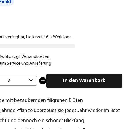
Punkt
€
ort verfügbar, Lieferzeit: 6-7 Werktage
 MwSt.
,
zzgl.
Versandkosten
um Service und Anlieferung
In den Warenkorb
3
de mit bezaubernden filigranen Blüten
jährige Pflanze überzeugt sie jedes Jahr wieder im Beet
icht und dennoch ein schöner Blickfang