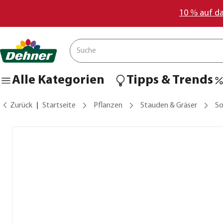
10 % auf d
Alle Kategorien
Tipps & Trends
Zurück
Startseite
Pflanzen
Stauden & Gräser
S