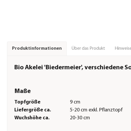
Über das Produkt
Hinweise
Produktinformationen
Bio Akelei 'Biedermeier', verschiedene S
Maße
Topfgröße
9 cm
Liefergröße ca.
5-20 cm exkl. Pflanztopf
Wuchshöhe ca.
20-30 cm