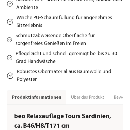
Ambiente
Weiche PU‑Schaumfüllung für angenehmes
Sitzerlebnis
Schmutzabweisende Oberfläche für
sorgenfreies Genießen im Freien
Pflegeleicht und schnell gereinigt bei bis zu 30
Grad Handwäsche
Robustes Obermaterial aus Baumwolle und
Polyester
Über das Produkt
Bewert
Produktinformationen
beo Relaxauflage Tours Sardinien,
ca. B46/H8/T171 cm