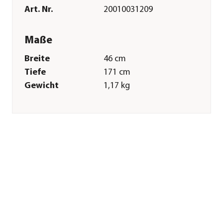
Art. Nr.
20010031209
Maße
Breite
46 cm
Tiefe
171 cm
Gewicht
1,17 kg
Sitzfläche
46 x 98 cm
Kissenstärke
8 cm
Merkmale
Farbe
Bunt
Materialien
Baumwolle|Polyester|Schaumst
Textilzusammensetzung
Obermaterial: 50%
Baumwolle, 50%
Polyester, Füllung:
100%