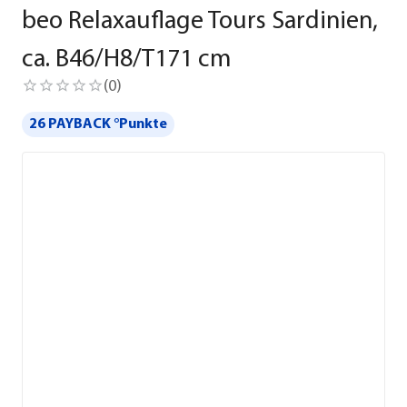
beo Relaxauflage Tours Sardinien,
ca. B46/H8/T171 cm
(
0
)
26 PAYBACK °Punkte