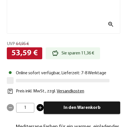
UVP
64,95 €
53,59 €
Sie sparen 11,36 €
Online sofort verfügbar, Lieferzeit: 7-8 Werktage
Preis inkl. MwSt.
,
zzgl.
Versandkosten
1
In den Warenkorb
Mediterrane Farben für ein warmes, einladendes