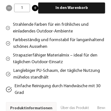
1
In den Warenkorb
Strahlende Farben für ein fröhliches und
einladendes Outdoor‑Ambiente
Farbbeständig und formstabil für langanhaltend
schönes Aussehen
Strapazierfähiger Materialmix – ideal für den
täglichen Outdoor‑Einsatz
Langlebiger PU-Schaum, der tägliche Nutzung
mühelos standhält
Einfache Reinigung durch Handwäsche mit 30
Grad
Über das Produkt
Bewert
Produktinformationen