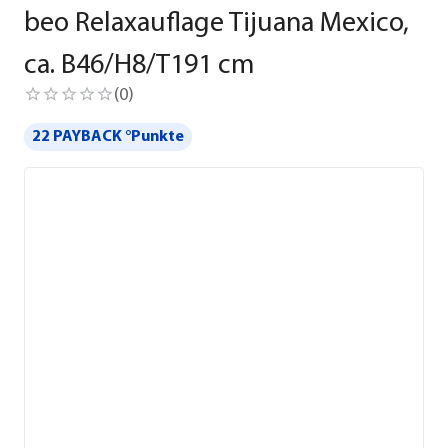
beo Relaxauflage Tijuana Mexico,
ca. B46/H8/T191 cm
(
0
)
22 PAYBACK °Punkte