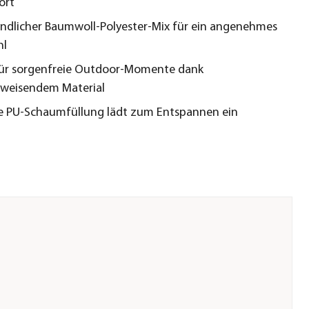
ort
ndlicher Baumwoll‑Polyester‑Mix für ein angenehmes
hl
für sorgenfreie Outdoor‑Momente dank
weisendem Material
 PU-Schaumfüllung lädt zum Entspannen ein