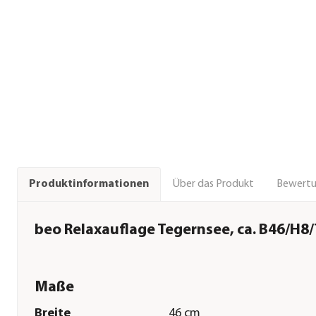
Über das Produkt
Bewert
Produktinformationen
beo Relaxauflage Tegernsee, ca. B46/H8
Maße
Breite
46 cm