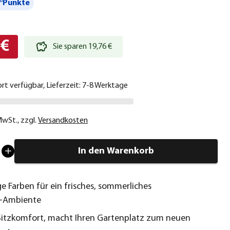
°Punkte
 €
Sie sparen 19,76 €
ort verfügbar, Lieferzeit: 7-8 Werktage
 MwSt.
,
zzgl.
Versandkosten
In den Warenkorb
e Farben für ein frisches, sommerliches
‑Ambiente
Sitzkomfort, macht Ihren Gartenplatz zum neuen