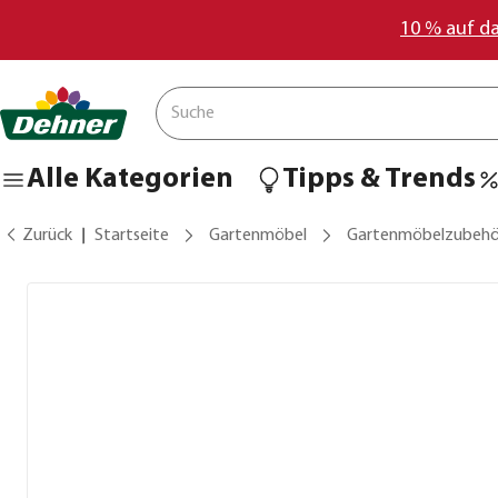
10 % auf d
Alle Kategorien
Tipps & Trends
Zurück
Startseite
Gartenmöbel
Gartenmöbelzubehö