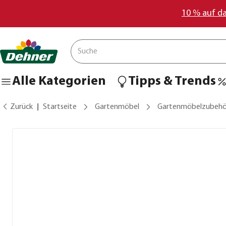
10 % auf d
Alle Kategorien
Tipps & Trends
Zurück
Startseite
Gartenmöbel
Gartenmöbelzubehö