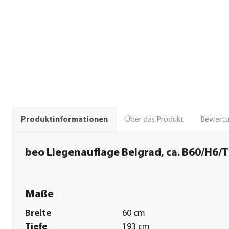
Über das Produkt
Bewert
Produktinformationen
beo Liegenauflage Belgrad, ca. B60/H6/
Maße
Breite
60 cm
Tiefe
193 cm