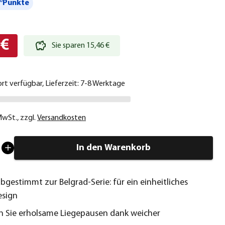
°Punkte
 €
Sie sparen 15,46 €
ort verfügbar, Lieferzeit: 7-8 Werktage
 MwSt.
,
zzgl.
Versandkosten
In den Warenkorb
bgestimmt zur Belgrad‑Serie: für ein einheitliches
esign
 Sie erholsame Liegepausen dank weicher