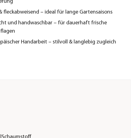
terung
& fleckabweisend – ideal für lange Gartensaisons
icht und handwaschbar – für dauerhaft frische
flagen
päischer Handarbeit – stilvoll & langlebig zugleich
r|Schaumstoff