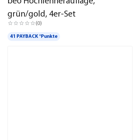
beo Hochlehnerauflage,
grün/gold, 4er-Set
(
0
)
41 PAYBACK °Punkte