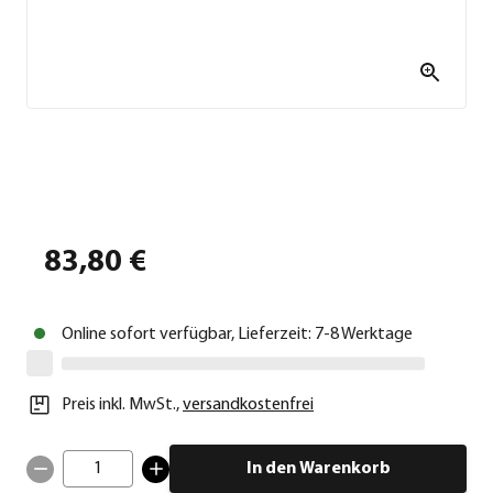
83,80 €
Online sofort verfügbar, Lieferzeit: 7-8 Werktage
Preis inkl. MwSt.
,
versandkostenfrei
1
In den Warenkorb