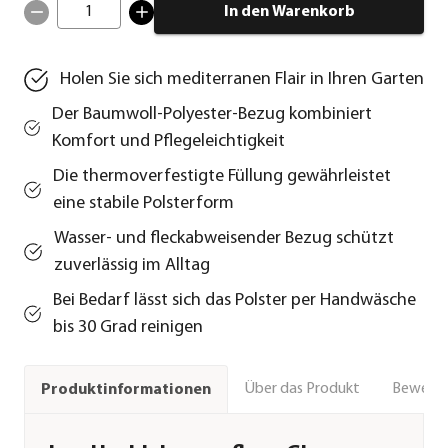
1
In den Warenkorb
Holen Sie sich mediterranen Flair in Ihren Garten
Der Baumwoll-Polyester-Bezug kombiniert
Komfort und Pflegeleichtigkeit
Die thermoverfestigte Füllung gewährleistet
eine stabile Polsterform
Wasser- und fleckabweisender Bezug schützt
zuverlässig im Alltag
Bei Bedarf lässt sich das Polster per Handwäsche
bis 30 Grad reinigen
Über das Produkt
Bewert
Produktinformationen