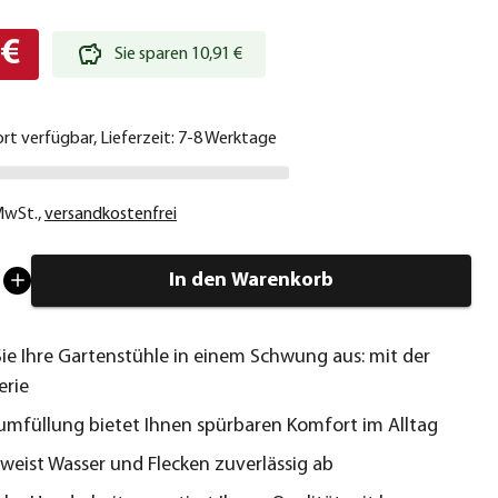
 €
Sie sparen 10,91 €
ort verfügbar, Lieferzeit: 7-8 Werktage
 MwSt.
,
versandkostenfrei
In den Warenkorb
Sie Ihre Gartenstühle in einem Schwung aus: mit der
erie
mfüllung bietet Ihnen spürbaren Komfort im Alltag
 weist Wasser und Flecken zuverlässig ab