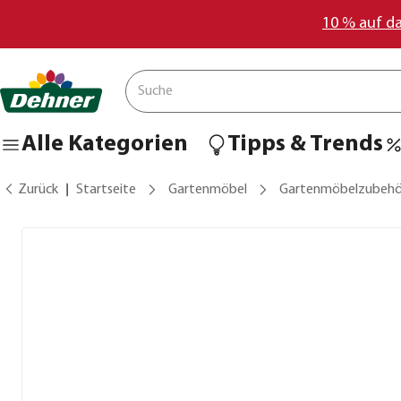
10 % auf d
Alle Kategorien
Tipps & Trends
Zurück
Startseite
Gartenmöbel
Gartenmöbelzubehö