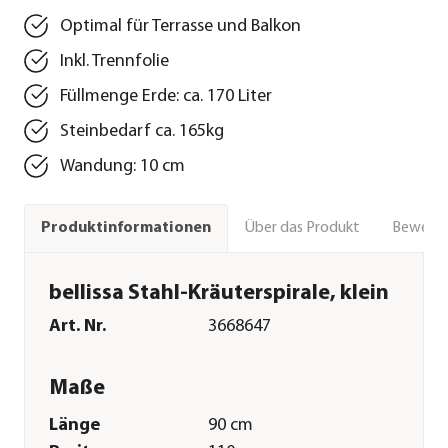
Optimal für Terrasse und Balkon
Inkl. Trennfolie
Füllmenge Erde: ca. 170 Liter
Steinbedarf ca. 165kg
Wandung: 10 cm
Über das Produkt
Bewert
Produktinformationen
bellissa Stahl-Kräuterspirale, klein
Art. Nr.
3668647
Maße
Länge
90 cm