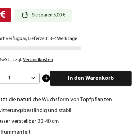
 €
Sie sparen 5,00 €
ort verfügbar, Lieferzeit: 3-4 Werktage
 MwSt.
,
zzgl.
Versandkosten
In den Warenkorb
1
tzt die natürliche Wuchsform von Topfpflanzen
itterungsbeständig und stabil
ser verstellbar 20-40 cm
offummantelt