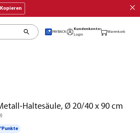
Kopieren
Kundenkonto
PAYBACK
Warenkorb
Login
 Metall-Haltesäule, Ø 20/40 x 90 cm
0
)
°Punkte