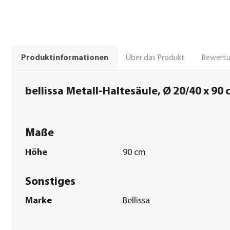
Über das Produkt
Bewert
Produktinformationen
bellissa Metall-Haltesäule, Ø 20/40 x 90
Maße
Höhe
90 cm
Sonstiges
Marke
Bellissa