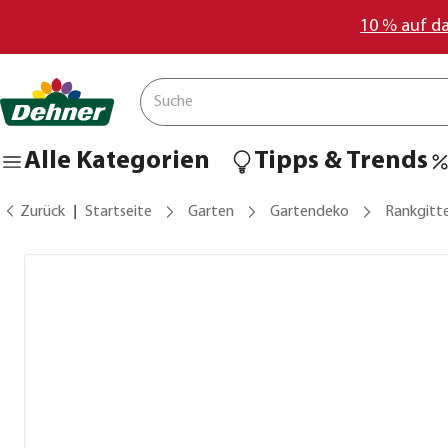
10 % auf d
Alle Kategorien
Tipps & Trends
Zurück
Startseite
Garten
Gartendeko
Rankgitte