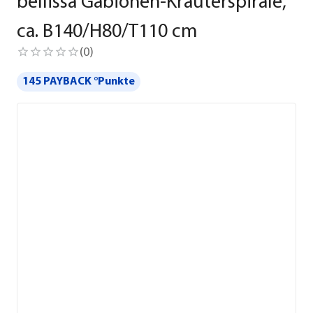
bellissa Gabionen-Kräuterspirale,
ca. B140/H80/T110 cm
(
0
)
145 PAYBACK °Punkte