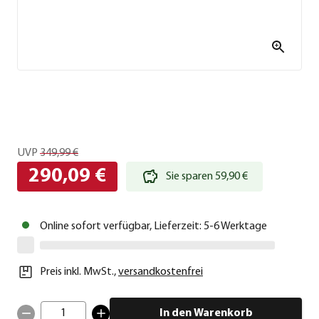
UVP
349,99 €
290,09 €
Sie sparen 59,90 €
Online sofort verfügbar, Lieferzeit: 5-6 Werktage
Preis inkl. MwSt.
,
versandkostenfrei
1
In den Warenkorb