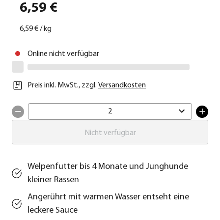
6,59 €
6,59 €
/
kg
Online nicht verfügbar
Preis inkl. MwSt.
,
zzgl.
Versandkosten
2
Nicht verfügbar
Welpenfutter bis 4 Monate und Junghunde
kleiner Rassen
Angerührt mit warmen Wasser entseht eine
leckere Sauce