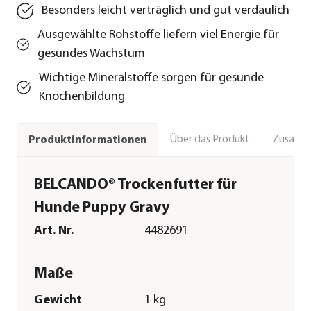
Besonders leicht verträglich und gut verdaulich
Ausgewählte Rohstoffe liefern viel Energie für
gesundes Wachstum
Wichtige Mineralstoffe sorgen für gesunde
Knochenbildung
Über das Produkt
Zusamm
Produktinformationen
BELCANDO® Trockenfutter für
Hunde Puppy Gravy
Art. Nr.
4482691
Maße
Gewicht
1 kg