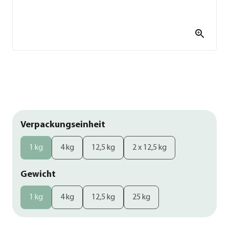
Verpackungseinheit
1 kg
4 kg
12,5 kg
2 x 12,5 kg
Gewicht
1 kg
4 kg
12,5 kg
25 kg