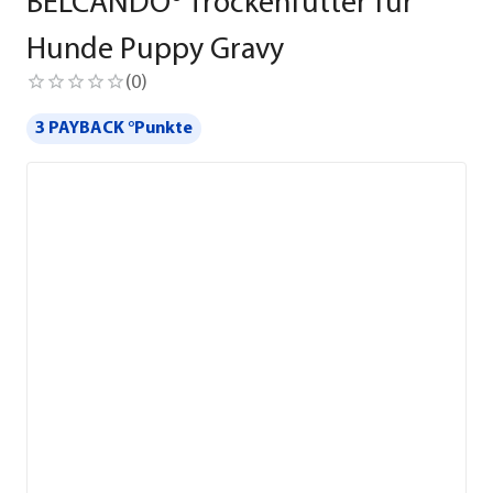
BELCANDO® Trockenfutter für
Hunde Puppy Gravy
(
0
)
3 PAYBACK °Punkte