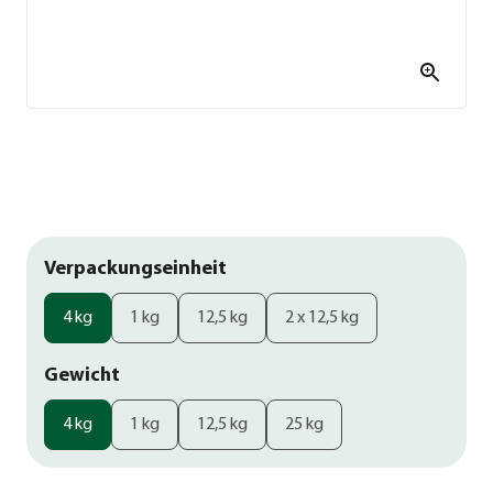
Verpackungseinheit
4 kg
1 kg
12,5 kg
2 x 12,5 kg
Gewicht
4 kg
1 kg
12,5 kg
25 kg