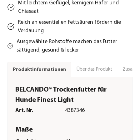
Mit leichtem Geflügel, kernigem Hafer und
Chiasaat
Reich an essentiellen Fettsäuren fördern die
Verdauung
Ausgewählte Rohstoffe machen das Futter
sättigend, gesund & lecker
Über das Produkt
Zusamm
Produktinformationen
BELCANDO® Trockenfutter für
Hunde Finest Light
Art. Nr.
4387346
Maße