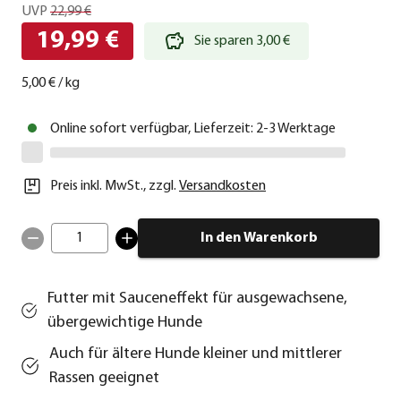
UVP
22,99 €
19,99 €
Sie sparen 3,00 €
5,00 €
/
kg
Online sofort verfügbar, Lieferzeit: 2-3 Werktage
Preis inkl. MwSt.
,
zzgl.
Versandkosten
1
In den Warenkorb
Futter mit Sauceneffekt für ausgewachsene,
übergewichtige Hunde
Auch für ältere Hunde kleiner und mittlerer
Rassen geeignet