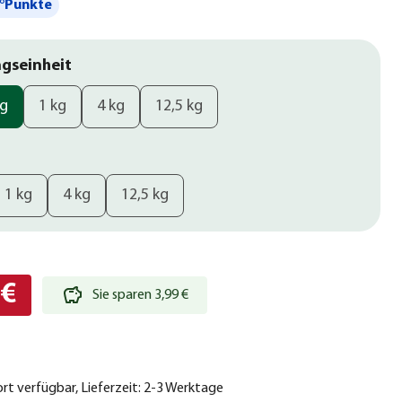
°Punkte
gseinheit
kg
1 kg
4 kg
12,5 kg
1 kg
4 kg
12,5 kg
 €
Sie sparen 3,99 €
ort verfügbar, Lieferzeit: 2-3 Werktage