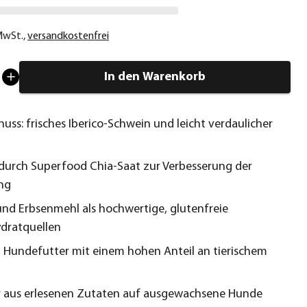
 MwSt.
,
versandkostenfrei
In den Warenkorb
nuss: frisches Iberico-Schwein und leicht verdaulicher
durch Superfood Chia-Saat zur Verbesserung der
ng
 und Erbsenmehl als hochwertige, glutenfreie
dratquellen
Hundefutter mit einem hohen Anteil an tierischem
 aus erlesenen Zutaten auf ausgewachsene Hunde