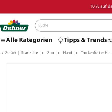
10 % auf d
Alle Kategorien
Tipps & Trends
Zurück
Startseite
Zoo
Hund
Trockenfutter Hun