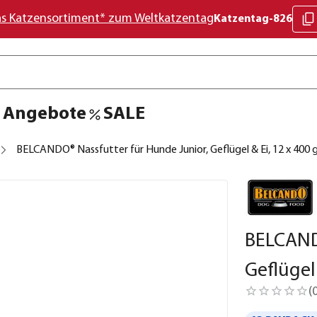
as Katzensortiment* zum Weltkatzentag
Katzentag-826
Angebote
SALE
BELCANDO® Nassfutter für Hunde Junior, Geflügel & Ei, 12 x 400 
BELCANDO
Geflügel 
(