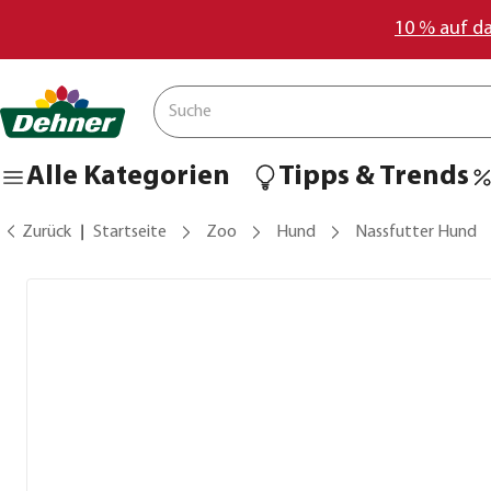
10 % auf d
Alle Kategorien
Tipps & Trends
Zurück
Startseite
Zoo
Hund
Nassfutter Hund