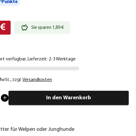
°Punkte
 €
Sie sparen 1,89 €
ort verfügbar, Lieferzeit: 2-3 Werktage
 MwSt.
,
zzgl.
Versandkosten
In den Warenkorb
tter für Welpen oder Junghunde