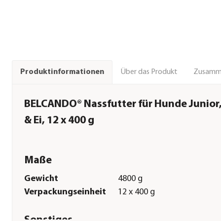
Über das Produkt
Zusamm
Produktinformationen
BELCANDO® Nassfutter für Hunde Junior,
& Ei, 12 x 400 g
Maße
Gewicht
4800 g
Verpackungseinheit
12 x 400 g
Sonstiges