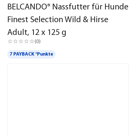
BELCANDO® Nassfutter für Hunde
Finest Selection Wild & Hirse
Adult, 12 x 125 g
(
0
)
7 PAYBACK °Punkte