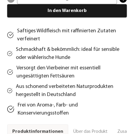
In den Warenkorb
Saftiges Wildfleisch mit raffinierten Zutaten
verfeinert
Schmackhaft & bekömmlich: ideal für sensible
oder wählerische Hunde
Versorgt den Vierbeiner mit essentiell
ungesättigten Fettsäuren
Aus schonend verbeiteten Naturprodukten
hergestellt in Deutschland
Frei von Aroma-, Farb- und
Konservierungsstoffen
Über das Produkt
Zusamm
Produktinformationen