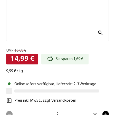
UVP
16,68 €
14,99 €
Sie sparen 1,69 €
9,99 €
/
kg
Online sofort verfügbar, Lieferzeit: 2-3 Werktage
Preis inkl. MwSt.
,
zzgl.
Versandkosten
2