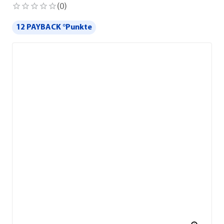
(
0
)
12 PAYBACK °Punkte