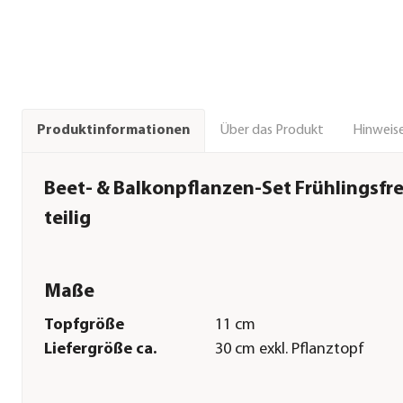
Über das Produkt
Hinweise
Produktinformationen
Beet- & Balkonpflanzen-Set Frühlingsfre
teilig
Maße
Topfgröße
11 cm
Liefergröße ca.
30 cm exkl. Pflanztopf