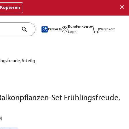
Kopieren
Kundenkonto
PAYBACK
Warenkorb
Login
ngsfreude, 6-teilig
Balkonpflanzen-Set Frühlingsfreude,
0
)