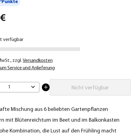
°Punkte
 €
ht verfügbar
 MwSt.
,
zzgl.
Versandkosten
um Service und Anlieferung
1
Nicht verfügbar
fte Mischung aus 6 beliebten Gartenpflanzen
rn mit Blütenreichtum im Beet und im Balkonkasten
ohe Kombination, die Lust auf den Frühling macht