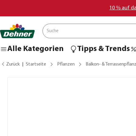
10 % auf d
Alle Kategorien
Tipps & Trends
Zurück
Startseite
Pflanzen
Balkon- & Terrassenpflan