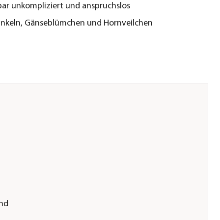
ar unkompliziert und anspruchslos
unkeln, Gänseblümchen und Hornveilchen
nd