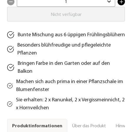
1
Nicht verfügbar
Bunte Mischung aus 6 üppigen Frühlingsblühern
Besonders blühfreudige und pflegeleichte
Pflanzen
Bringen Farbe in den Garten oder auf den
Balkon
Machen sich auch prima in einer Pflanzschale im
Blumenfenster
Sie erhalten: 2 x Ranunkel, 2 x Vergissmeinnicht, 2
x Hornveilchen
Über das Produkt
Hinweise
Produktinformationen