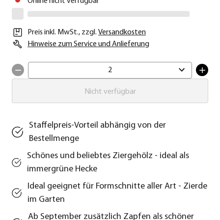
Online nicht verfügbar
Preis inkl. MwSt.
,
zzgl.
Versandkosten
Hinweise zum Service und Anlieferung
2
Nicht verfügbar
Staffelpreis-Vorteil abhängig von der
Bestellmenge
Schönes und beliebtes Ziergehölz - ideal als
immergrüne Hecke
Ideal geeignet für Formschnitte aller Art - Zierde
im Garten
Ab September zusätzlich Zapfen als schöner