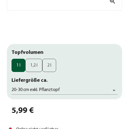
Topfvolumen
1 l
1,2 l
2 l
Liefergröße ca.
20-30 cm exkl. Pflanztopf
5,99 €