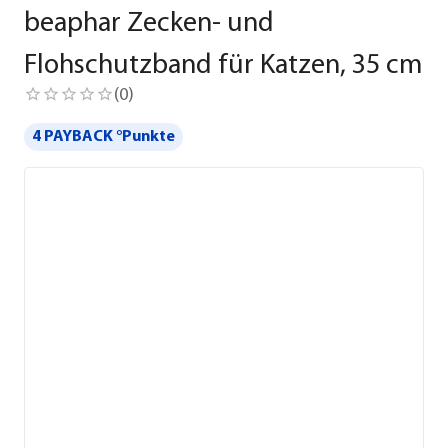
beaphar Zecken- und
Flohschutzband für Katzen, 35 cm
(
0
)
4 PAYBACK °Punkte