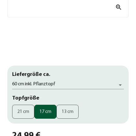
Liefergröße ca.
60 cm inkl. Pflanztopf
Topfgröße
21 cm
17 cm
13 cm
24,99 €