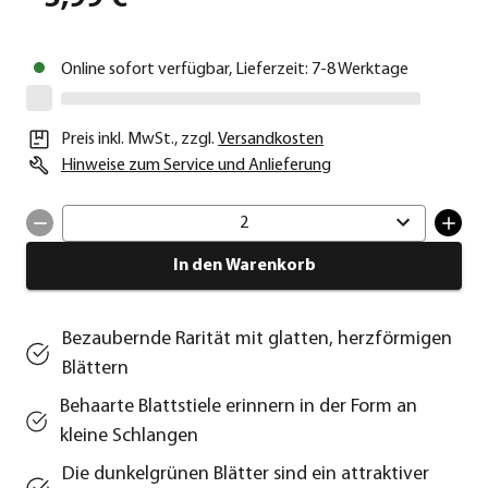
Online sofort verfügbar, Lieferzeit: 7-8 Werktage
Preis inkl. MwSt.
,
zzgl.
Versandkosten
Hinweise zum Service und Anlieferung
2
In den Warenkorb
Bezaubernde Rarität mit glatten, herzförmigen
Blättern
Behaarte Blattstiele erinnern in der Form an
kleine Schlangen
Die dunkelgrünen Blätter sind ein attraktiver