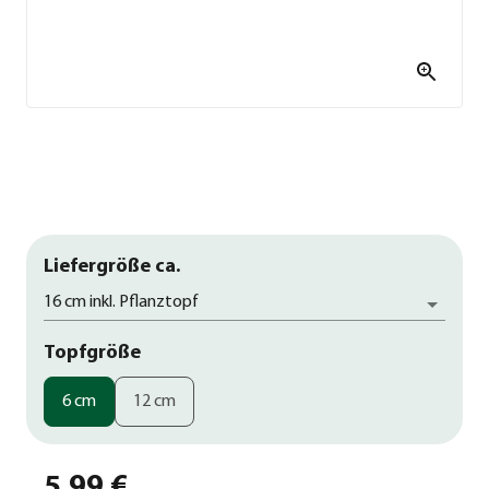
Liefergröße ca.
16 cm inkl. Pflanztopf
Topfgröße
6 cm
12 cm
5,99 €