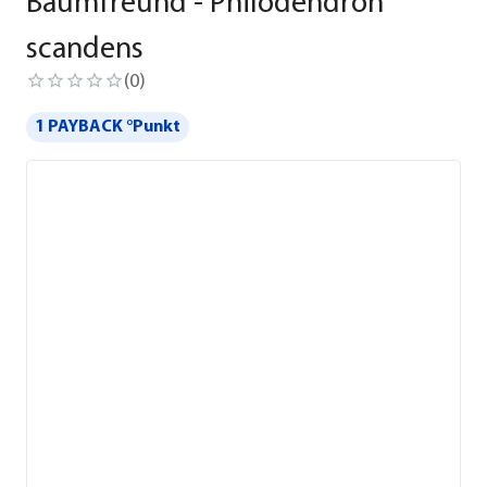
Baumfreund - Philodendron
scandens
(
0
)
1 PAYBACK °Punkt