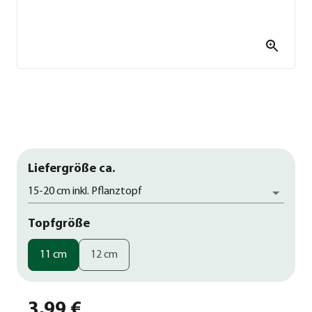
Liefergröße ca.
15-20 cm inkl. Pflanztopf
Topfgröße
11 cm
12 cm
3,99 €