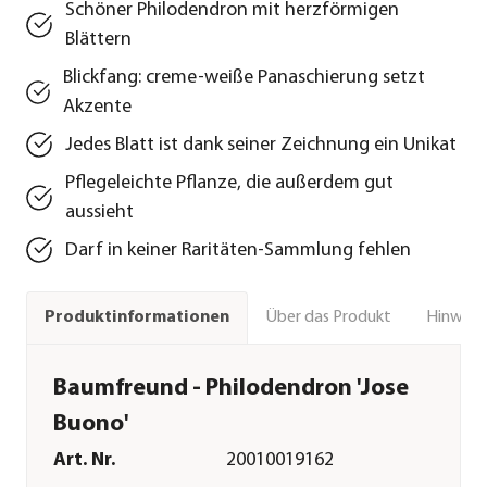
Schöner Philodendron mit herzförmigen
Blättern
Blickfang: creme-weiße Panaschierung setzt
Akzente
Jedes Blatt ist dank seiner Zeichnung ein Unikat
Pflegeleichte Pflanze, die außerdem gut
aussieht
Darf in keiner Raritäten-Sammlung fehlen
Über das Produkt
Hinweise
Produktinformationen
Baumfreund - Philodendron 'Jose
Buono'
Art. Nr.
20010019162